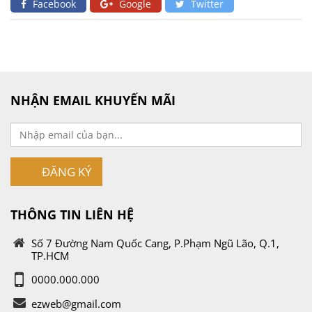
Facebook
Google
Twitter
NHẬN EMAIL KHUYẾN MÃI
ĐĂNG KÝ
THÔNG TIN LIÊN HỆ
Số 7 Đường Nam Quốc Cang, P.Phạm Ngũ Lão, Q.1,
TP.HCM
0000.000.000
ezweb@gmail.com