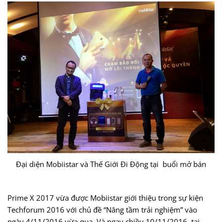
Đại diện Mobiistar và Thế Giới Đi Động tại buổi mở bán
Prime X 2017 vừa được Mobiistar giới thiệu trong sự kiện
Techforum 2016 với chủ đề “Nâng tầm trải nghiệm” vào
ngày 4/11/2016 vừa qua. Và ngay chiều 10/11/2016, tại