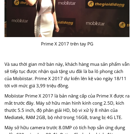
Prime X 2017 trên tay PG
Và sau thời gian mở bán này, khách hàng mua sản phẩm vẫn
sẽ tiếp tục được nhận quà tặng ưu đãi là ba lô phong cách
của Mobiistar. Prime X 2017 dự kiến lên kệ vào ngày 18/11
tới với mức giá 3,99 triệu đồng.
Mobiistar Prime X 2017 là bản nâng cấp của Prime X được ra
mắt trước đây. Máy sở hữu màn hình kính cong 2.5D, kích
thước 5.5 inch, độ phân giải HD, bộ vi xử lý 8 nhân của
Mediatek, RAM 2GB, bộ nhớ trong 16GB, trang bị 4G LTE.
Máy sở hữu camera trước 8.0MP có tích hợp sẵn ứng dụng