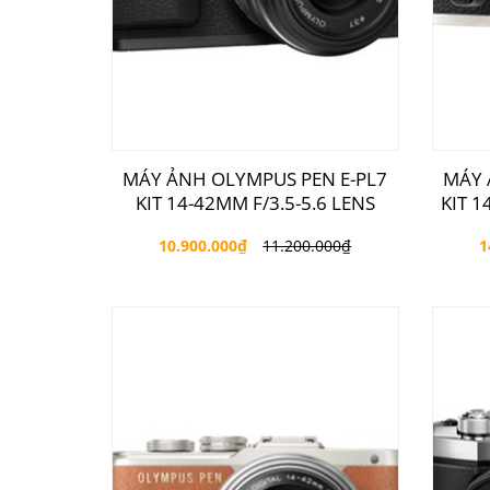
MÁY ẢNH OLYMPUS PEN E-PL7
MÁY 
KIT 14-42MM F/3.5-5.6 LENS
KIT 1
10.900.000
₫
11.200.000
₫
1