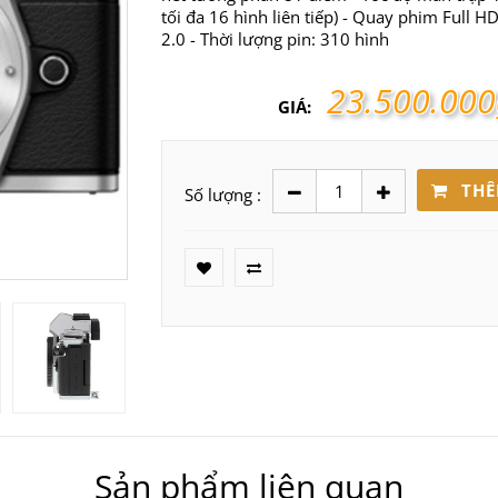
tối đa 16 hình liên tiếp) - Quay phim Full 
2.0 - Thời lượng pin: 310 hình
23.500.000
GIÁ:
THÊ
Số lượng :
Sản phẩm liên quan