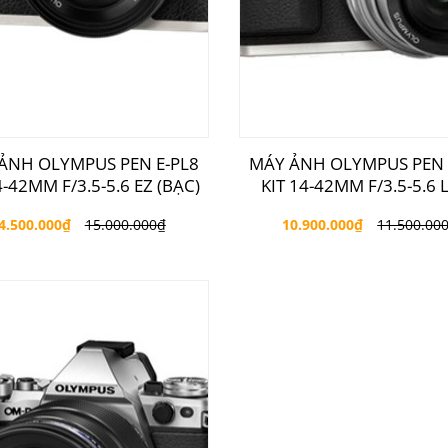
ẢNH OLYMPUS PEN E-PL8
MÁY ẢNH OLYMPUS PEN 
4-42MM F/3.5-5.6 EZ (BẠC)
KIT 14-42MM F/3.5-5.6 
4.500.000
₫
15.000.000
₫
10.900.000
₫
11.500.00