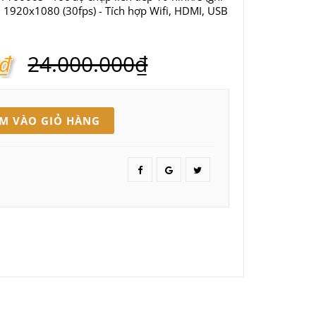
HD 1920x1080 (30fps) - Tích hợp Wifi, HDMI, USB
₫
24.000.000
₫
M VÀO GIỎ HÀNG