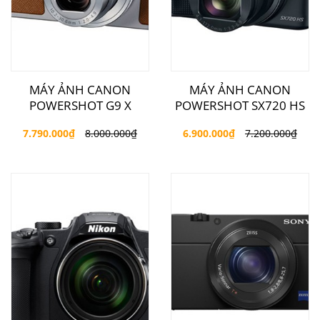
MÁY ẢNH CANON
MÁY ẢNH CANON
POWERSHOT G9 X
POWERSHOT SX720 HS
7.790.000
₫
8.000.000
₫
6.900.000
₫
7.200.000
₫