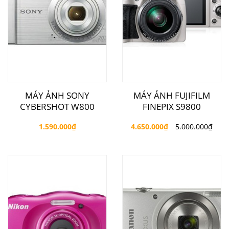
MÁY ẢNH SONY
MÁY ẢNH FUJIFILM
CYBERSHOT W800
FINEPIX S9800
1.590.000
₫
4.650.000
₫
5.000.000
₫