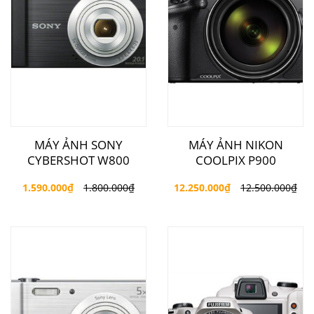
MÁY ẢNH SONY
MÁY ẢNH NIKON
CYBERSHOT W800
COOLPIX P900
1.590.000
₫
1.800.000
₫
12.250.000
₫
12.500.000
₫