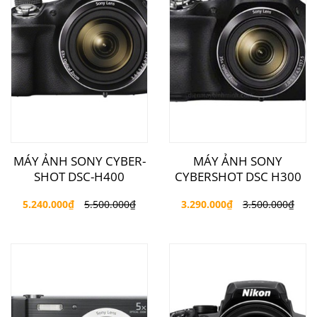
MÁY ẢNH SONY CYBER-
MÁY ẢNH SONY
SHOT DSC-H400
CYBERSHOT DSC H300
5.240.000
₫
5.500.000
₫
3.290.000
₫
3.500.000
₫