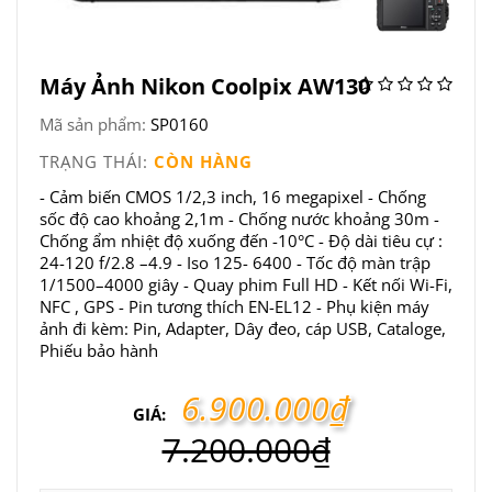
Máy Ảnh Nikon Coolpix AW130
Mã sản phẩm:
SP0160
TRẠNG THÁI:
CÒN HÀNG
- Cảm biến CMOS 1/2,3 inch, 16 megapixel - Chống
sốc độ cao khoảng 2,1m - Chống nước khoảng 30m -
Chống ẩm nhiệt độ xuống đến -10°C - Độ dài tiêu cự :
24-120 f/2.8 –4.9 - Iso 125- 6400 - Tốc độ màn trập
1/1500–4000 giây - Quay phim Full HD - Kết nối Wi-Fi,
NFC , GPS - Pin tương thích EN-EL12 - Phụ kiện máy
ảnh đi kèm: Pin, Adapter, Dây đeo, cáp USB, Cataloge,
Phiếu bảo hành
6.900.000
₫
GIÁ:
7.200.000
₫