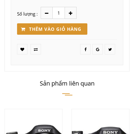
Số lượng :
THÊM VÀO GIỎ HÀNG
Sản phẩm liên quan